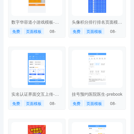
数字华容道小游戏模板-
头像积分排行排名页面模
puzzlenumber
板-avatarranking
08-
08-
免费
页面模板
免费
页面模板
23
23
实名认证界面交互上传-
挂号预约医院医生-prebook
realauth
08-
08-
免费
页面模板
免费
页面模板
16
16