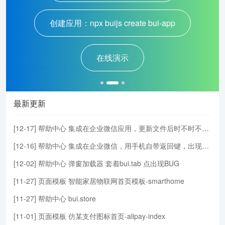
创建应用：npx buijs create bui-app
在线演示
最新更新
[
12-17
]
帮助中心
集成在企业微信应用，更新文件后时不时不会自动更新到最新的版本HTML或JS，需清楚企业微信缓存并退出才可以
[
12-16
]
帮助中心
集成在企业微信，用手机自带返回键，出现BUG会返回两次上次页面
[
12-02
]
帮助中心
弹窗加载器 套着bui.tab 点出现BUG
[
11-27
]
页面模板
智能家居物联网首页模板-smarthome
[
11-27
]
帮助中心
bui.store
[
11-01
]
页面模板
仿某支付图标首页-alipay-index