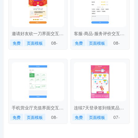
邀请好友砍一刀界面交互-
客服-商品-服务评价交互界
cutaknife
面-service-assessment
08-
08-
免费
页面模板
免费
页面模板
07
07
手机营业厅充值界面交互-
连续7天登录签到领奖品页
recharge
面交互-signinday
08-
07-
免费
页面模板
免费
页面模板
07
26