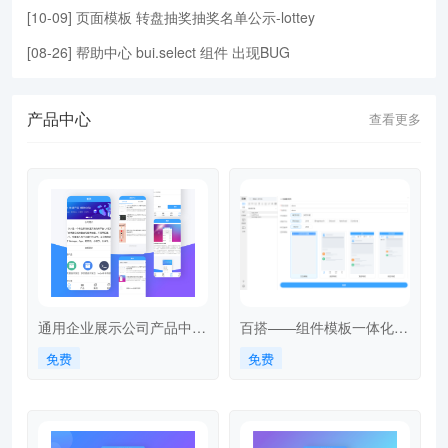
[
10-09
]
页面模板
转盘抽奖抽奖名单公示-lottey
[
08-26
]
帮助中心
bui.select 组件 出现BUG
产品中心
查看更多
通用企业展示公司产品中心
百搭——组件模板一体化构
新闻中心搜索案例
建工具 baida
免费
免费