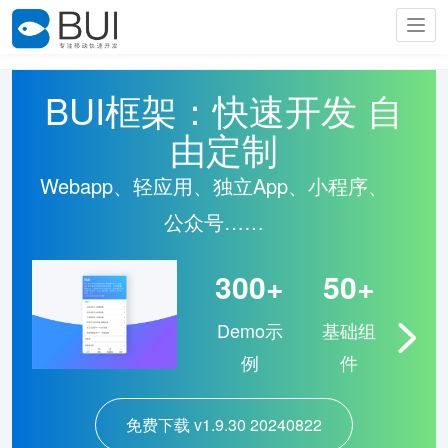
Togg
navig
BUI框架：快速开发 自
由定制
Webapp、轻应用、独立App、小程序、
公众号……
300+
50+
Demo示
基础组
例
件
免费下载 v1.9.30 20240822