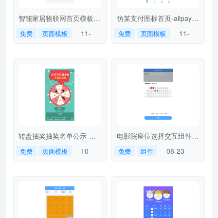
智能家居物联网首页模板-
仿某支付图标首页-alipay-
smarthome
index
11-
11-
免费
页面模板
免费
页面模板
27
01
转盘抽奖抽奖名单公示-
电影院座位选择交互组件-
lottey
selectseat
10-
08-23
免费
页面模板
免费
组件
09