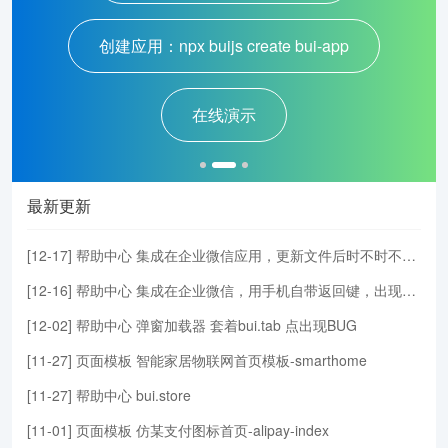
创建应用：npx buijs create bui-app
在线演示
最新更新
[
12-17
]
帮助中心
集成在企业微信应用，更新文件后时不时不会自动更新到最新的版本HTML或JS，需清楚企业微信缓存并退出才可以
[
12-16
]
帮助中心
集成在企业微信，用手机自带返回键，出现BUG会返回两次上次页面
[
12-02
]
帮助中心
弹窗加载器 套着bui.tab 点出现BUG
[
11-27
]
页面模板
智能家居物联网首页模板-smarthome
[
11-27
]
帮助中心
bui.store
[
11-01
]
页面模板
仿某支付图标首页-alipay-index