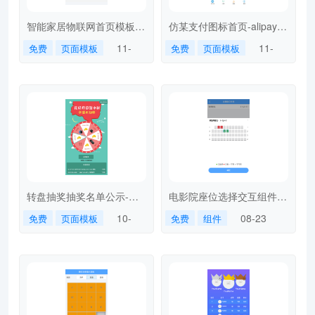
智能家居物联网首页模板-
仿某支付图标首页-alipay-
smarthome
index
11-
11-
免费
页面模板
免费
页面模板
27
01
转盘抽奖抽奖名单公示-
电影院座位选择交互组件-
lottey
selectseat
10-
08-23
免费
页面模板
免费
组件
09