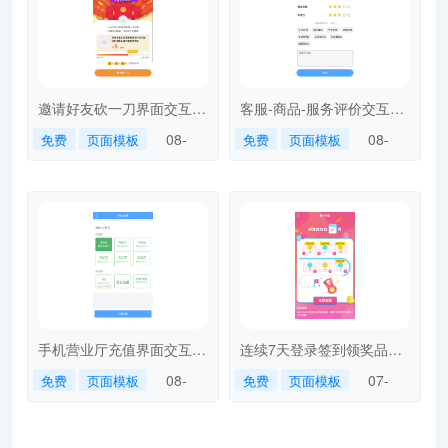
邀请好友砍一刀界面交互-
客服-商品-服务评价交互界
cutaknife
面-service-assessment
08-
08-
免费
页面模板
免费
页面模板
07
07
手机营业厅充值界面交互-
连续7天登录签到领奖品页
recharge
面交互-signinday
08-
07-
免费
页面模板
免费
页面模板
07
26