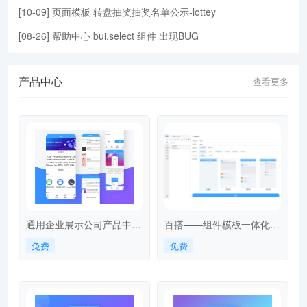
[
10-09
]
页面模板
转盘抽奖抽奖名单公示-lottey
[
08-26
]
帮助中心
bui.select 组件 出现BUG
产品中心
查看更多
通用企业展示公司产品中心
百搭——组件模板一体化构
新闻中心搜索案例
建工具 baida
免费
免费