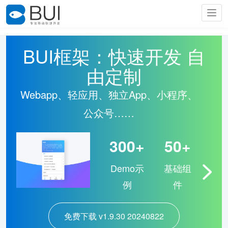
Togg
navig
BUI框架：快速开发 自
由定制
Webapp、轻应用、独立App、小程序、
公众号……
300+
50+
Demo示
基础组
例
件
免费下载 v1.9.30 20240822