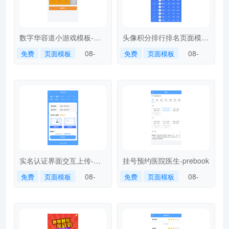
数字华容道小游戏模板-
头像积分排行排名页面模
puzzlenumber
板-avatarranking
08-
08-
免费
页面模板
免费
页面模板
23
23
实名认证界面交互上传-
挂号预约医院医生-prebook
realauth
08-
08-
免费
页面模板
免费
页面模板
16
16