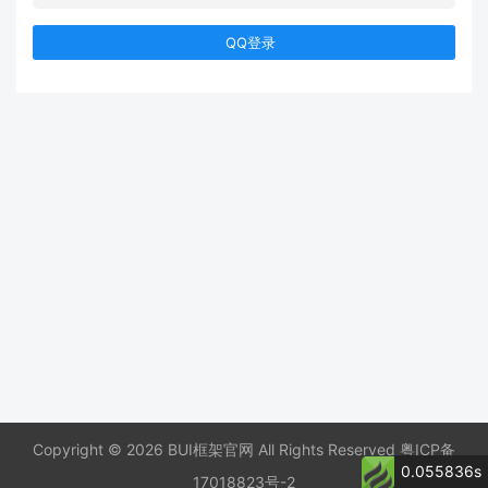
QQ登录
Copyright © 2026 BUI框架官网 All Rights Reserved
粤ICP备
0.055836s
17018823号-2