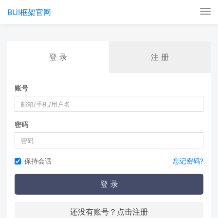
BUI框架官网
Tog
nav
登 录
注 册
账号
密码
保持会话
忘记密码?
登 录
还没有账号？点击注册