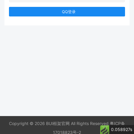
QQ登录
Copyright © 2026 BUI框架官网 All Rights Reserved
粤ICP备
0.058927s
17018823号-2