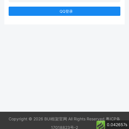
QQ登录
Copyright © 2026 BUI框架官网 All Rights Reserved
粤ICP备
0.042657s
17018823号-2