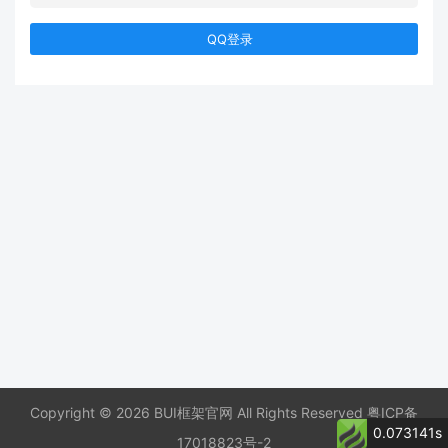
QQ登录
Copyright © 2026 BUI框架官网 All Rights Reserved
粤ICP备
0.073141s
17018823号-2