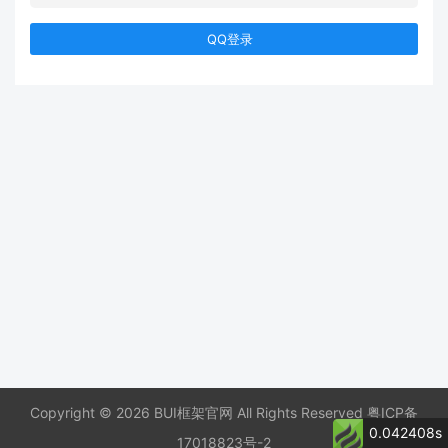
QQ登录
Copyright © 2026 BUI框架官网 All Rights Reserved
粤ICP备
0.042408s
17018823号-2