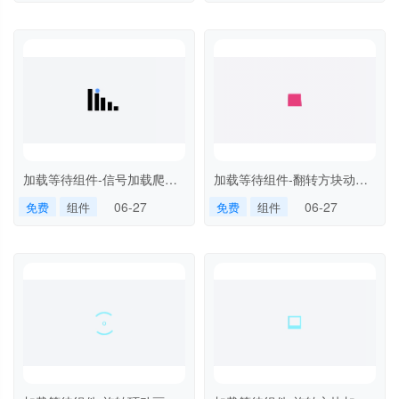
加载等待组件-信号加载爬楼
加载等待组件-翻转方块动画
梯动画交互loading-signal
交互loading-square-rotate
06-27
06-27
免费
组件
免费
组件