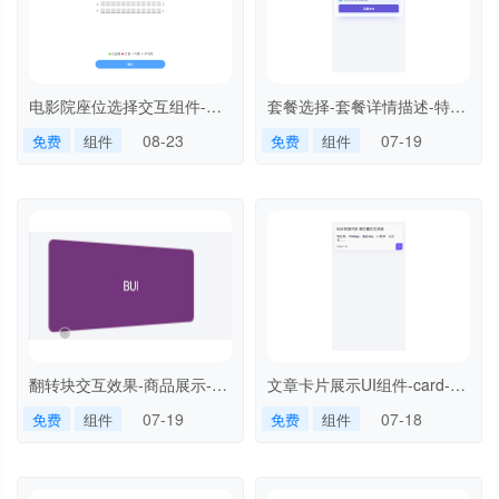
电影院座位选择交互组件-
套餐选择-套餐详情描述-特点
selectseat
描述-商品展示-卡片展示UI组
08-23
07-19
免费
组件
免费
组件
件-card-plan
翻转块交互效果-商品展示-卡
文章卡片展示UI组件-card-
片展示UI组件-flip-block
chipmunk
07-19
07-18
免费
组件
免费
组件