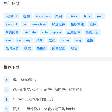
热门标签
玩转BUI
提醒
accordion
案例
bui-fast
timer
map
iconfont
oa
searchbar
级连组件
模板构建
选择
单页路由
animate
autocomplete
全局组件
多页开发
ajax
company
菜单
教程
router
blog
轮播
限时免费
搜索
热更新
路由配置
地址
推荐下载
BUI Demo演示
1
通用企业展示公司产品中心新闻中心搜索案例
2
buijs-cli 工程模板构建工具
3
百搭——组件模板一体化构建工具 baida
4