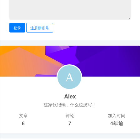
登录
注册新账号
Alex
这家伙很懒，什么也没写！
文章
评论
加入时间
6
7
4年前