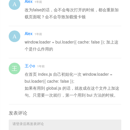
Alex
1年前
改为false的话，会不会每次打开的时候，都会重新加
载页面呢？会不会导致加载慢卡顿
Alex
1年前
window.loader = bui.loader({ cache: false }); 加上这
个是什么作用的
王小o
1年前
在首页 index.js 自己初始化一次 window.loader =
bui.loader({ cache: false });
如果有用到 global.js 的话，就改成在这个文件上加这
句。只需要一次就行，第一个用到 bui 方法的时候。
发表评论