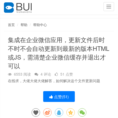
Toggl
navig
首页
帮助
帮助中心
集成在企业微信应用，更新文件后时
不时不会自动更新到最新的版本HTML
或JS，需清楚企业微信缓存并退出才
可以
6553 阅读
4 评论
51 点赞
在线求，大佬
大佬
大佬
解答，如何解决这个文件更新问题
点赞(
51
)