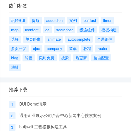
热门标签
玩转BUI
提醒
accordion
案例
bui-fast
timer
map
iconfont
oa
searchbar
级连组件
模板构建
选择
单页路由
animate
autocomplete
全局组件
多页开发
ajax
company
菜单
教程
router
blog
轮播
限时免费
搜索
热更新
路由配置
地址
推荐下载
BUI Demo演示
1
通用企业展示公司产品中心新闻中心搜索案例
2
buijs-cli 工程模板构建工具
3