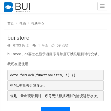
Toggl
navig
首页
帮助
帮助中心
bui.store
6793 阅读
1 评论
59 点赞
bui.store，es要怎么显示项目序号并且可以跟增删时行变动。
我现在是使用
data.
forEach
(
function
(item, i) {}
中的i变量去计算显示。
但是一量出现增删时，序号无法根据增删的情况进行改变。