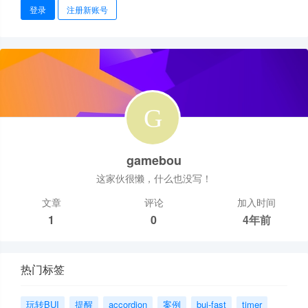
登录
注册新账号
gamebou
这家伙很懒，什么也没写！
文章
评论
加入时间
1
0
4年前
热门标签
玩转BUI
提醒
accordion
案例
bui-fast
timer