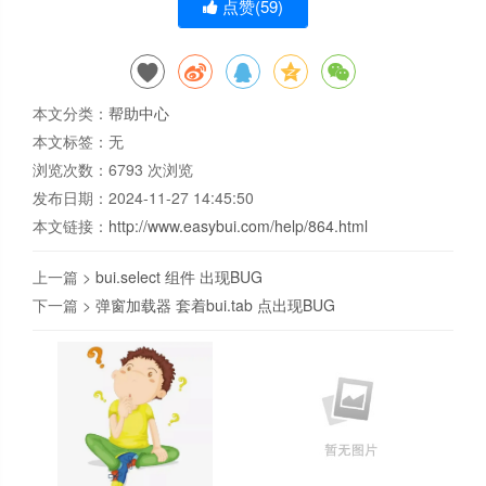
点赞(
59
)
本文分类：
帮助中心
本文标签：无
浏览次数：
6793
次浏览
发布日期：2024-11-27 14:45:50
本文链接：
http://www.easybui.com/help/864.html
上一篇 >
bui.select 组件 出现BUG
下一篇 >
弹窗加载器 套着bui.tab 点出现BUG