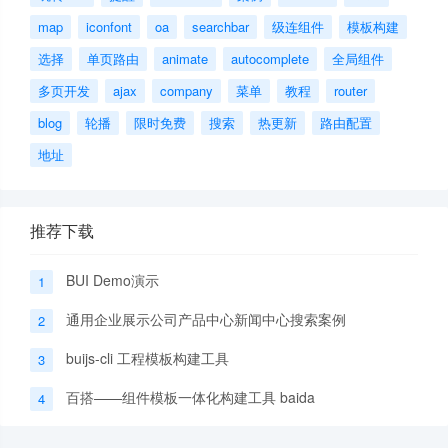
map
iconfont
oa
searchbar
级连组件
模板构建
选择
单页路由
animate
autocomplete
全局组件
多页开发
ajax
company
菜单
教程
router
blog
轮播
限时免费
搜索
热更新
路由配置
地址
推荐下载
BUI Demo演示
1
通用企业展示公司产品中心新闻中心搜索案例
2
buijs-cli 工程模板构建工具
3
百搭——组件模板一体化构建工具 baida
4