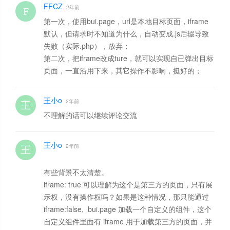
FFCZ
2年前
第一次，使用bui.page，url是本地目标页面，iframe
默认，但请求时不知道为什么，自动变成.js后辍导致
失败（实际.php），放弃；
第二次，把iframe改成ture，就可以实现自已弹出目标
页面，一直沿用下来，其它操作不影响，挺好的；
王小o
2年前
不理解的话可以继续评论交流
王小o
2年前
有些背景不太清楚。
iframe: true 可以理解为这个是第三方的页面，只有展
示权，没有操作权吗？如果是这种情况，那只能通过
iframe:false, bui.page 加载一个自定义的组件，这个
自定义组件里面有 iframe 用于加载第三方的页面，并