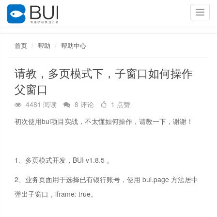
Toggl
navig
首页
帮助
帮助中心
请教，多页模式下，子窗口如何操作
父窗口
4481 阅读
8 评论
1 点赞
初次使用bui项目实战，不太懂如何操作，请教一下，谢谢！
1、多页模式开发，BUI v1.8.5 。
2、业务页面用于选择已有银行账号，使用 bui.page 方法居中
弹出子窗口，iframe: true。