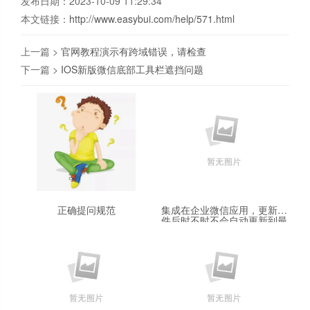
发布日期：2023-10-09 11:29:34
本文链接：
http://www.easybui.com/help/571.html
上一篇 >
官网教程演示有跨域错误，请检查
下一篇 >
IOS新版微信底部工具栏遮挡问题
正确提问规范
集成在企业微信应用，更新文
件后时不时不会自动更新到最
新的版本HTML或JS，需清楚
企业微信缓存并退出才可以