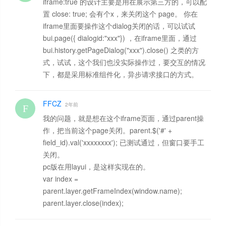
iframe:true 的设计主要是用在展示第三方的，可以配
置 close: true; 会有个x，来关闭这个 page。 你在
iframe里面要操作这个dialog关闭的话，可以试试
bui.page({ dialogid:"xxx"}) ，在iframe里面，通过
bui.history.getPageDialog("xxx").close() 之类的方
式，试试，这个我们也没实际操作过，要交互的情况
下，都是采用标准组件化，异步请求接口的方式。
FFCZ
2年前
我的问题，就是想在这个iframe页面，通过parent操
作，把当前这个page关闭。parent.$('#' +
field_id).val('xxxxxxxx'); 已测试通过，但窗口要手工
关闭。
pc版在用layui，是这样实现在的。
var index =
parent.layer.getFrameIndex(window.name);
parent.layer.close(index);