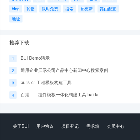
blog
轮播
限时免费
搜索
热更新
路由配置
地址
推荐下载
BUI Demo演示
1
通用企业展示公司产品中心新闻中心搜索案例
2
buijs-cli 工程模板构建工具
3
百搭——组件模板一体化构建工具 baida
4
关于BUI
用户协议
项目登记
需求墙
会员中心