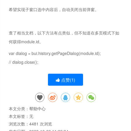
希望实现子窗口选中内容后，自动关闭当前弹窗。
查了相当文档，以下方法有点类似，但不知道在多页模式下如
何获得
module.id。
var dialog = bui.history.getPageDialog(module.id);
// dialog.close();
点赞(
1
)
本文分类：
帮助中心
本文标签：无
浏览次数：
4481
次浏览