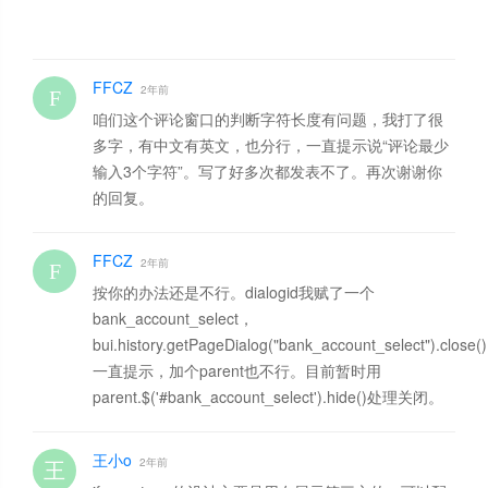
FFCZ
2年前
咱们这个评论窗口的判断字符长度有问题，我打了很
多字，有中文有英文，也分行，一直提示说“评论最少
输入3个字符”。写了好多次都发表不了。再次谢谢你
的回复。
FFCZ
2年前
按你的办法还是不行。dialogid我赋了一个
bank_account_select，
bui.history.getPageDialog("bank_account_select").close()
一直提示，加个parent也不行。目前暂时用
parent.$('#bank_account_select').hide()处理关闭。
王小o
2年前