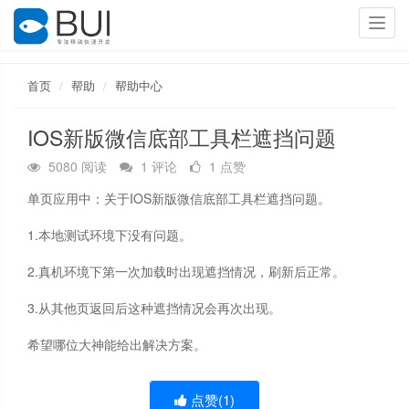
Toggl
navig
首页
帮助
帮助中心
IOS新版微信底部工具栏遮挡问题
5080 阅读
1 评论
1 点赞
单页应用中：关于IOS新版微信底部工具栏遮挡问题。
1.本地测试环境下没有问题。
2.真机环境下第一次加载时出现遮挡情况，刷新后正常。
3.从其他页返回后这种遮挡情况会再次出现。
希望哪位大神能给出解决方案。
点赞(
1
)