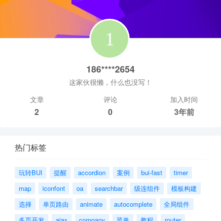
186****2654
这家伙很懒，什么也没写！
文章
评论
加入时间
2
0
3年前
热门标签
玩转BUI
提醒
accordion
案例
bui-fast
timer
map
iconfont
oa
searchbar
级连组件
模板构建
选择
单页路由
animate
autocomplete
全局组件
多页开发
ajax
company
菜单
教程
router