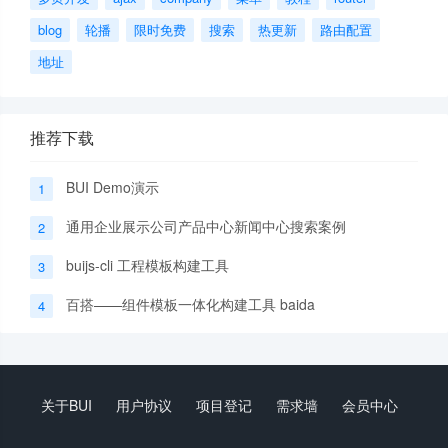
blog
轮播
限时免费
搜索
热更新
路由配置
地址
推荐下载
BUI Demo演示
1
通用企业展示公司产品中心新闻中心搜索案例
2
buijs-cli 工程模板构建工具
3
百搭——组件模板一体化构建工具 baida
4
关于BUI
用户协议
项目登记
需求墙
会员中心