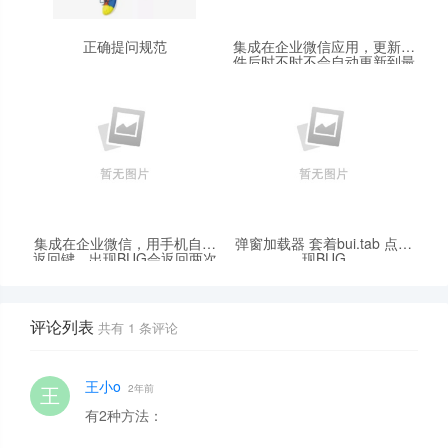
正确提问规范
集成在企业微信应用，更新文
件后时不时不会自动更新到最
新的版本HTML或JS，需清楚
企业微信缓存并退出才可以
集成在企业微信，用手机自带
弹窗加载器 套着bui.tab 点出
返回键，出现BUG会返回两次
现BUG
上次页面
评论列表
共有
1
条评论
王小o
2年前
有2种方法：