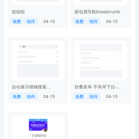
按钮组
面包屑导航breadcrumb
04-15
04-15
免费
组件
免费
组件
自动展示模糊搜索
折叠菜单-手风琴下拉-
autocomplete
accordion
04-15
04-15
免费
组件
免费
组件