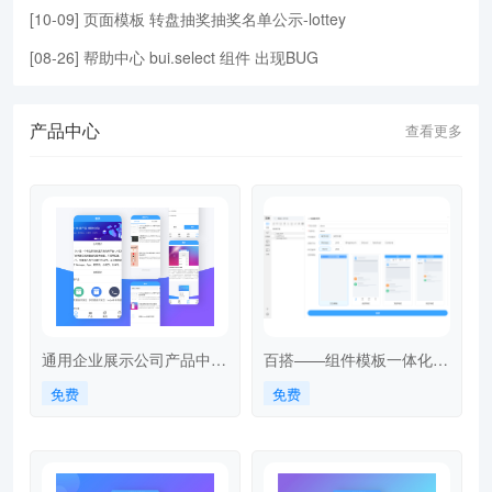
[
10-09
]
页面模板
转盘抽奖抽奖名单公示-lottey
[
08-26
]
帮助中心
bui.select 组件 出现BUG
产品中心
查看更多
通用企业展示公司产品中心
百搭——组件模板一体化构
新闻中心搜索案例
建工具 baida
免费
免费